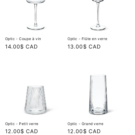
Optic - Coupe à vin
Optic - Flûte en verre
Prix
14.00$ CAD
Prix
13.00$ CAD
habituel
habituel
Optic - Petit verre
Optic - Grand verre
Prix
12.00$ CAD
Prix
12.00$ CAD