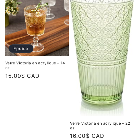
Épuisé
Verre Victoria en acrylique – 14
oz
Prix
15.00$ CAD
habituel
Verre Victoria en acrylique – 22
oz
Prix
16.00$ CAD