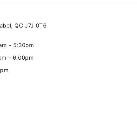
rabel, QC J7J 0T6
0am - 5:30pm
0am - 6:00pm
0pm