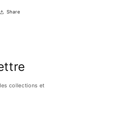
Share
ettre
es collections et