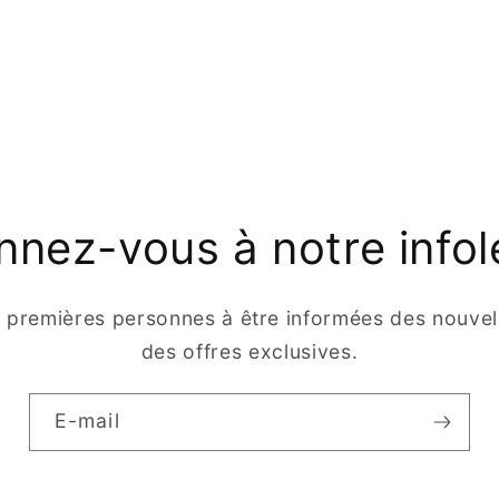
nez-vous à notre infol
s premières personnes à être informées des nouvell
des offres exclusives.
E-mail