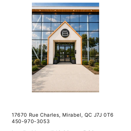
17670 Rue Charles, Mirabel, QC J7J 0T6
450-970-3053