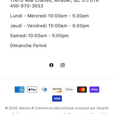
17670 Rue Charles, Mirabel, QC J7J 0T6
450-970-3053
Lundi - Mercredi 10:00am - 5:30pm
Jeudi - Vendredi 10:00am - 6:00pm
Samedi 10:00am - 5:00pm
Dimanche Fermé
Facebook
Instagram
Moyens
de
paiement
© 2026,
Maison B
Commerce électronique propulsé par Shopify