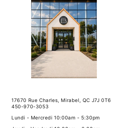
17670 Rue Charles, Mirabel, QC J7J 0T6
450-970-3053
Lundi - Mercredi 10:00am - 5:30pm