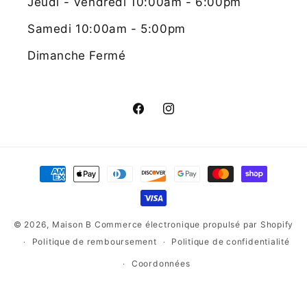
Jeudi - Vendredi 10:00am - 6:00pm
Samedi 10:00am - 5:00pm
Dimanche Fermé
Facebook
Instagram
Moyens
de
paiement
© 2026,
Maison B
Commerce électronique propulsé par Shopify
Politique de remboursement
Politique de confidentialité
Coordonnées