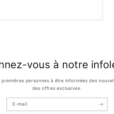
nez-vous à notre infol
s premières personnes à être informées des nouvell
des offres exclusives.
E-mail