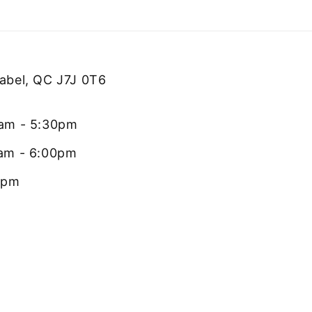
rabel, QC J7J 0T6
0am - 5:30pm
0am - 6:00pm
0pm