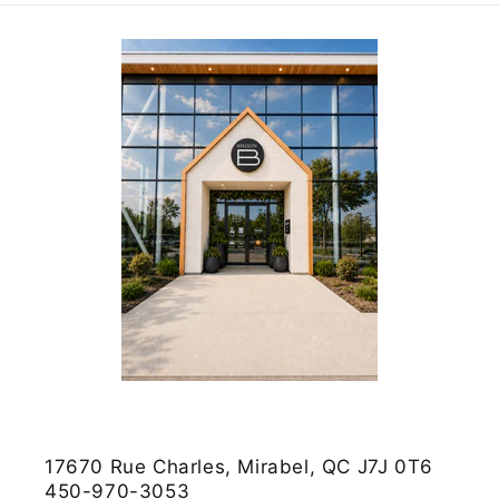
17670 Rue Charles, Mirabel, QC J7J 0T6
450-970-3053