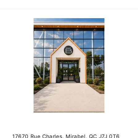
17670 Rue Charles, Mirabel, QC J7J 0T6