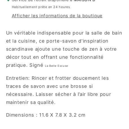
Belle
Belle
Habituellement prête en 24 heures
Excuse
Excuse
Afficher les informations de la boutique
Un véritable indispensable pour la salle de bain
et la cuisine, ce porte-savon d'inspiration
scandinave ajoute une touche de zen à votre
décor tout en offrant une fonctionnalité
pratique. Signé
La Belle Excuse
Entretien: Rincer et frotter doucement les
traces de savon avec une brosse si
nécessaire. Laisser sécher à l’air libre pour
maintenir sa qualité.
Dimensions :
11.6 X 7.8 X 3.2 cm