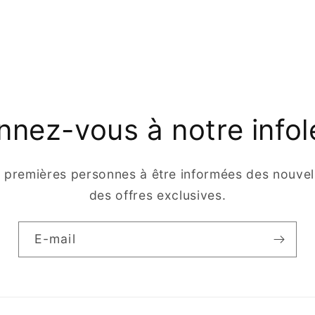
nez-vous à notre infol
s premières personnes à être informées des nouvell
des offres exclusives.
E-mail