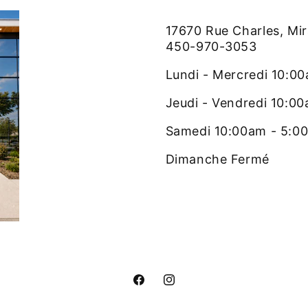
17670 Rue Charles, Mi
450-970-3053
Lundi - Mercredi 10:0
Jeudi - Vendredi 10:0
Samedi 10:00am - 5:0
Dimanche Fermé
Facebook
Instagram