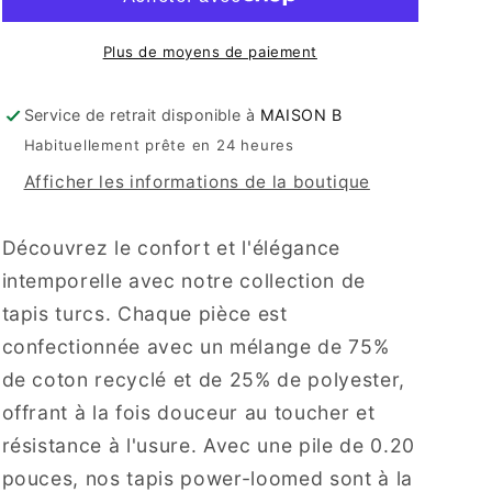
1474
1474
Plus de moyens de paiement
Service de retrait disponible à
MAISON B
Habituellement prête en 24 heures
Afficher les informations de la boutique
Découvrez le confort et l'élégance
intemporelle avec notre collection de
tapis turcs. Chaque pièce est
confectionnée avec un mélange de 75%
de coton recyclé et de 25% de polyester,
offrant à la fois douceur au toucher et
résistance à l'usure. Avec une pile de 0.20
pouces, nos tapis power-loomed sont à la