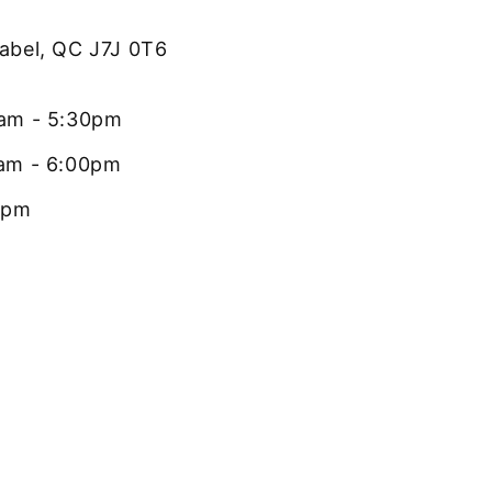
rabel, QC J7J 0T6
0am - 5:30pm
0am - 6:00pm
0pm