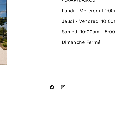
450-970-3053
Lundi - Mercredi 10:0
Jeudi - Vendredi 10:0
Samedi 10:00am - 5:0
Dimanche Fermé
Facebook
Instagram