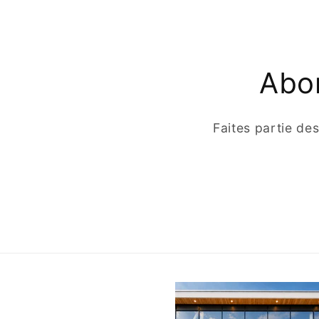
Abon
Faites partie de