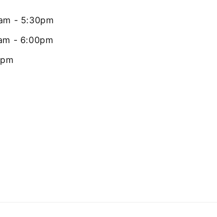
0am - 5:30pm
0am - 6:00pm
0pm