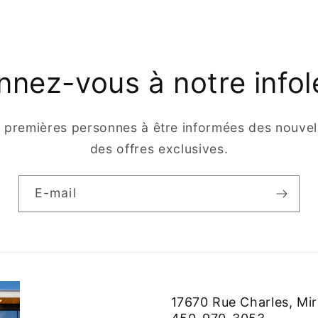
nez-vous à notre infol
s premières personnes à être informées des nouvell
des offres exclusives.
E-mail
17670 Rue Charles, Mi