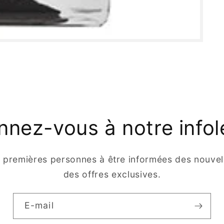
nez-vous à notre infol
s premières personnes à être informées des nouvell
des offres exclusives.
E-mail