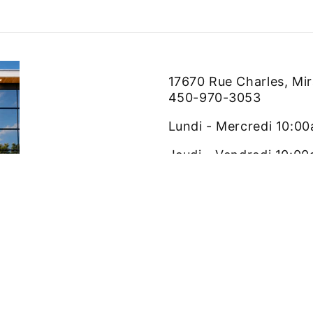
17670 Rue Charles, Mi
450-970-3053
Lundi - Mercredi 10:0
Jeudi - Vendredi 10:0
Samedi 10:00am - 5:0
Dimanche Fermé