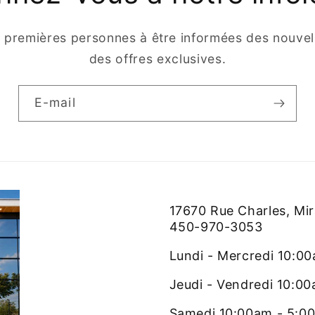
s premières personnes à être informées des nouvell
des offres exclusives.
E-mail
17670 Rue Charles, Mi
450-970-3053
Lundi - Mercredi 10:0
Jeudi - Vendredi 10:0
Samedi 10:00am - 5:0