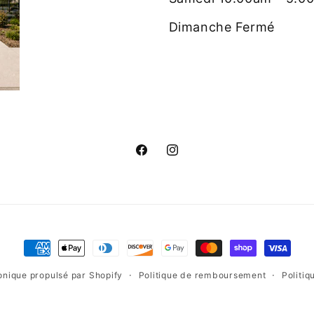
Dimanche Fermé
Facebook
Instagram
Moyens
de
nique propulsé par Shopify
Politique de remboursement
Politiq
paiement