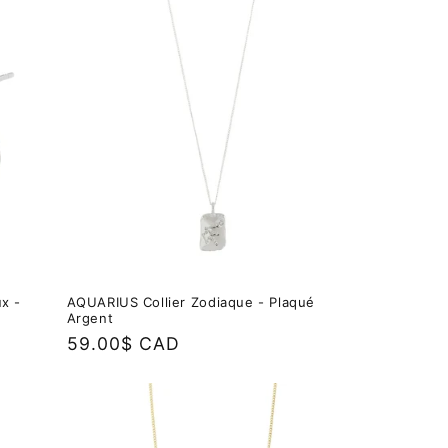
x -
AQUARIUS Collier Zodiaque - Plaqué
Argent
Prix
59.00$ CAD
habituel