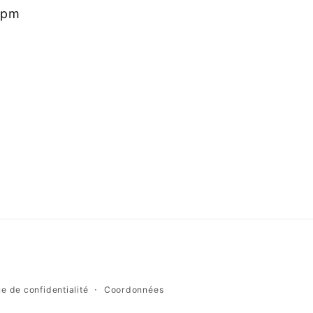
0pm
ue de confidentialité
Coordonnées