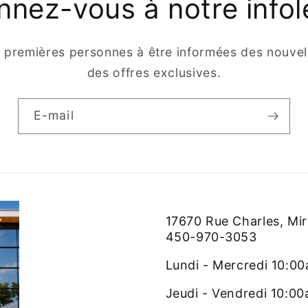
nez-vous à notre infol
s premières personnes à être informées des nouvell
des offres exclusives.
E-mail
17670 Rue Charles, Mi
450-970-3053
Lundi - Mercredi 10:0
Jeudi - Vendredi 10:0