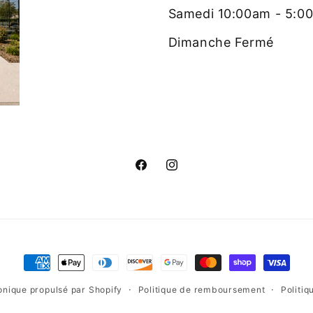
Samedi 10:00am - 5:0
Dimanche Fermé
Facebook
Instagram
Moyens
de
nique propulsé par Shopify
Politique de remboursement
Politiq
paiement