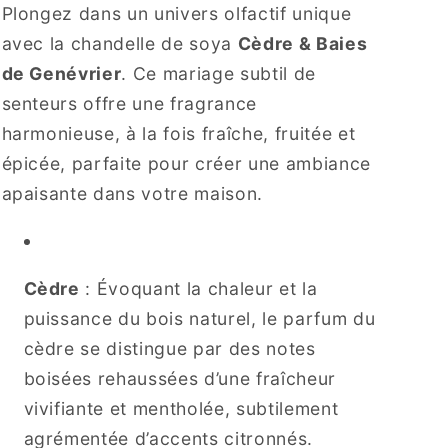
Genévrier
Genévrier
Plongez dans un univers olfactif unique
avec la chandelle de soya
Cèdre & Baies
de Genévrier
. Ce mariage subtil de
senteurs offre une fragrance
harmonieuse, à la fois fraîche, fruitée et
épicée, parfaite pour créer une ambiance
apaisante dans votre maison.
Cèdre
: Évoquant la chaleur et la
puissance du bois naturel, le parfum du
cèdre se distingue par des notes
boisées rehaussées d’une fraîcheur
vivifiante et mentholée, subtilement
agrémentée d’accents citronnés.