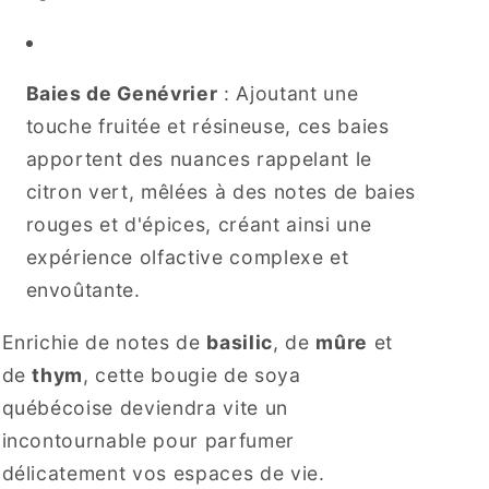
Baies de Genévrier
: Ajoutant une
touche fruitée et résineuse, ces baies
apportent des nuances rappelant le
citron vert, mêlées à des notes de baies
rouges et d'épices, créant ainsi une
expérience olfactive complexe et
envoûtante.
Enrichie de notes de
basilic
, de
mûre
et
de
thym
, cette bougie de soya
québécoise deviendra vite un
incontournable pour parfumer
délicatement vos espaces de vie.