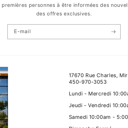
s premières personnes à être informées des nouvell
des offres exclusives.
E-mail
17670 Rue Charles, Mi
450-970-3053
Lundi - Mercredi 10:0
Jeudi - Vendredi 10:0
Samedi 10:00am - 5:0