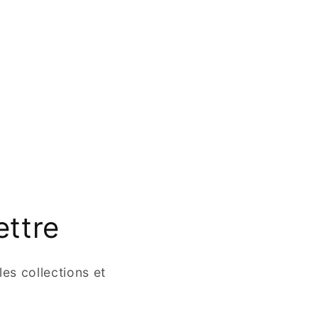
ettre
es collections et