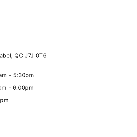
rabel, QC J7J 0T6
0am - 5:30pm
0am - 6:00pm
0pm