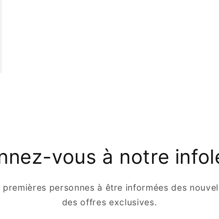
nez-vous à notre infol
s premières personnes à être informées des nouvell
des offres exclusives.