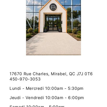
17670 Rue Charles, Mirabel, QC J7J 0T6
450-970-3053
Lundi - Mercredi 10:00am - 5:30pm
Jeudi - Vendredi 10:00am - 6:00pm